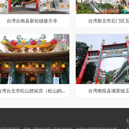
台湾台南县新化镇接天寺
台湾新北市石门区
台湾台北市松山慈祐宫（松山妈祖庙）
台湾南投县埔里镇