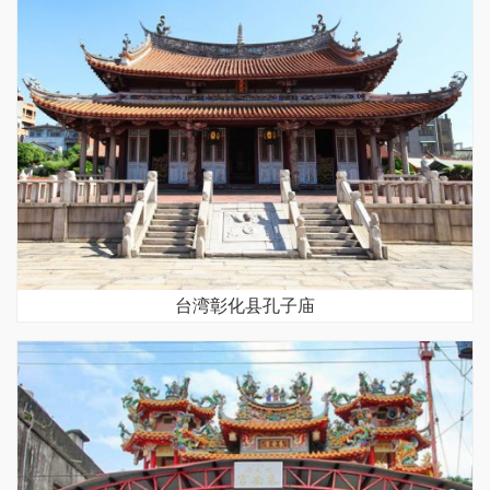
台湾彰化县孔子庙