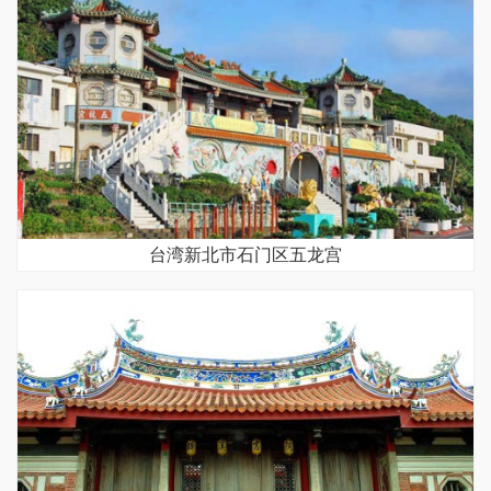
台湾新北市石门区五龙宫