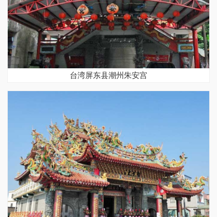
台湾屏东县潮州朱安宫