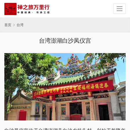
首页
台湾
台湾澎湖白沙凤仪宫