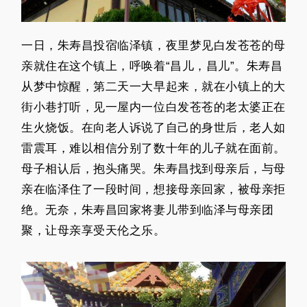
一日，朱寿昌投宿临泽镇，夜里梦见白发苍苍的母
亲就住在这个镇上，呼唤着“昌儿，昌儿”。朱寿昌
从梦中惊醒，第二天一大早起来，就在小镇上的大
街小巷打听，见一屋内一位白发苍苍的老太婆正在
生火烧饭。在向老人诉说了自己的身世后，老人如
雷震耳，难以相信分别了数十年的儿子就在面前。
母子相认后，抱头痛哭。朱寿昌找到母亲后，与母
亲在临泽住了一段时间，想接母亲回家，被母亲拒
绝。无奈，朱寿昌回家将妻儿带到临泽与母亲团
聚，让母亲享受天伦之乐。