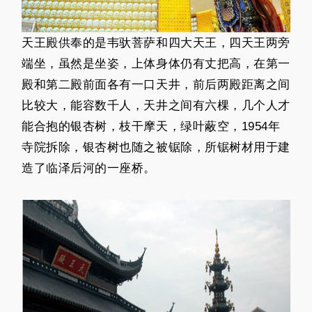
天王殿供奉的是韦驮菩萨和四大天王，四天王两旁
端坐，虽然是坐姿，上体身体仍有丈把高，在第一
殿和第二殿前面各有一口天井，前后两殿距离之间
比较大，能容数千人，天井之间有六棵，几个人才
能合抱的银杏树，枝干摩天，绿叶蔽空，1954年
寺院拆除，银杏树也随之被锯除，所锯树材用于建
造了临泽后河的一座桥。