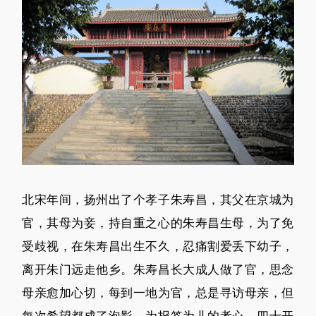
北宋年间，扬州出了个孝子朱寿昌，其父在京城为
官，其母为妾，持自重之心的朱寿昌生母，为了免
受歧视，在朱寿昌出生不久，忍痛割爱丢下幼子，
离开朱门远走他乡。朱寿昌长大成人做了官，思念
母亲愈加心切，每到一地为官，总是寻访母亲，但