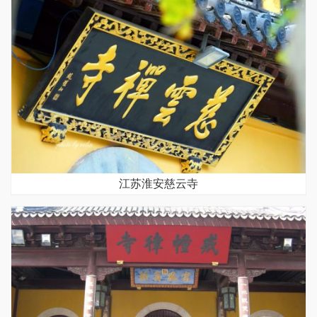
江苏淮安慈云寺