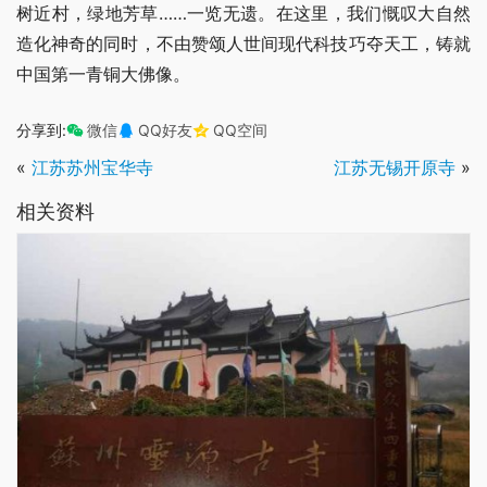
树近村，绿地芳草……一览无遗。在这里，我们慨叹大自然
造化神奇的同时，不由赞颂人世间现代科技巧夺天工，铸就
中国第一青铜大佛像。
分享到:
微信
QQ好友
QQ空间
«
江苏苏州宝华寺
江苏无锡开原寺
»
相关资料