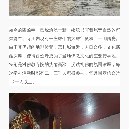
如今的西竺寺，已经焕然一新，继续书写着属于自己的辉
煌篇章。寺庙内现有一座雄伟的大雄宝殿和二十间僧房。
由于其优越的地理位置，离县城较近，人口众多，文化底
蕴深厚，使得西竺寺成为了当地佛教文化的重要传承地。
特别是对佛教寺院的热情高涨，虔诚礼佛的氛围浓厚，每
次举办活动时都有二、三千人积极参与，每月固定信众达
1-2千人以上。