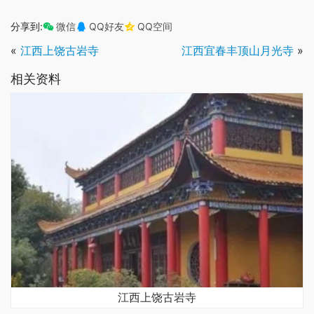
分享到:
微信
QQ好友
QQ空间
«
江西上饶古岩寺
江西宜春丰顶山月光寺
»
相关资料
江西上饶古岩寺