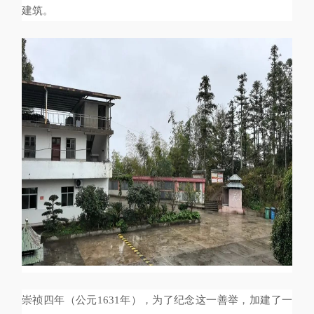
建筑。
崇祯四年（公元1631年），为了纪念这一善举，加建了一