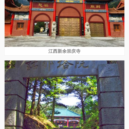
江西新余崇庆寺