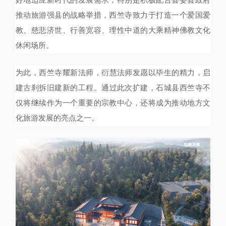
好地适应新时代的发展需求，特别是积极配合县委县政府
推动旅游强县的战略举措，西竺寺致力于打造一个爱国爱
教、慈悲济世、行善宽容、理性中道的大乘精神佛教文化
休闲场所。
为此，西竺寺耀新
法师，衍慧法师发愿以毕生的精力，启
建古刹
拆旧建新的工程。通过此次扩建，石城县西竺寺不
仅将继续作为一个重要的宗教中心，还将成为推动地方文
化旅游发展的亮点之一。