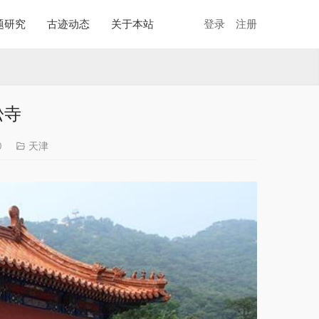
题研究
古迹动态
关于本站
登录
注册
松寺
0
天津