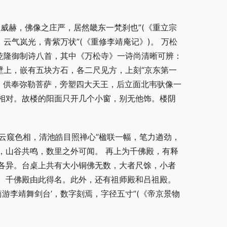
威赫，佛像之庄严，居然畿东一梵刹也”(《重立宗
云气岚光，青紫万状”(《重修李靖庵记》)。 万松
乾隆御制诗八首，其中《万松寺》一诗尚清晰可辨：
壁上，嵌有五块方石，各二尺见方，上刻“京东第一
，供奉弥勒菩萨，旁塑四大天王，后立面北韦驮像一
相对。故楼的阳面只开几个小窗，别无他饰。楼阴
孤云窥色相，清池皓目照禅心”楹联一幅，笔力遒劲，
，山谷共鸣，数里之外可闻。 再上为千佛殿，有释
各异。台桌上共有大小铜佛无数，大者尺馀，小者
。千佛殿由此得名。此外，还有祖师殿和吕祖殿。
游李靖舞剑台’，数字刻焉，字径五寸”(《帝京景物