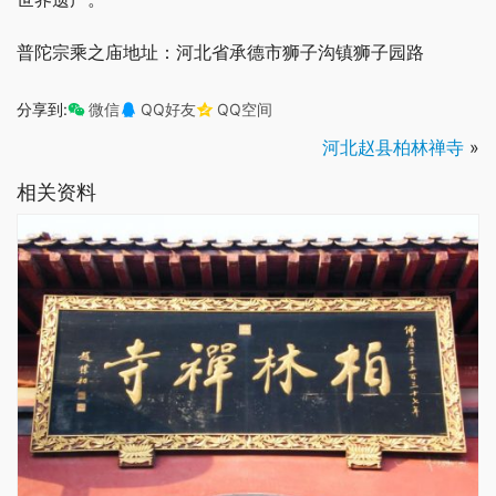
普陀宗乘之庙地址：河北省承德市狮子沟镇狮子园路
分享到:
微信
QQ好友
QQ空间
河北赵县柏林禅寺
»
相关资料