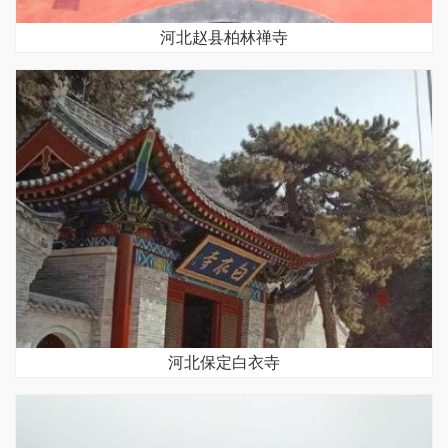
河北赵县柏林禅寺
河北保定白衣寺