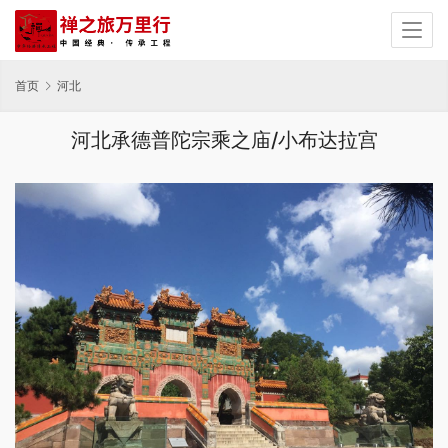
首页
河北
河北承德普陀宗乘之庙/小布达拉宫