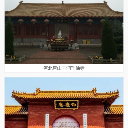
河北唐山丰润千佛寺