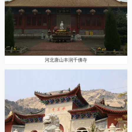
河北唐山丰润千佛寺