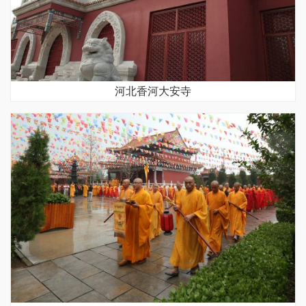
河北香河大安寺