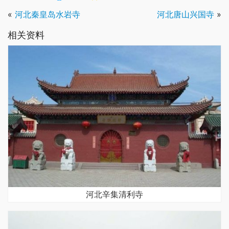
«
河北秦皇岛水岩寺
河北唐山兴国寺
»
相关资料
河北辛集清利寺