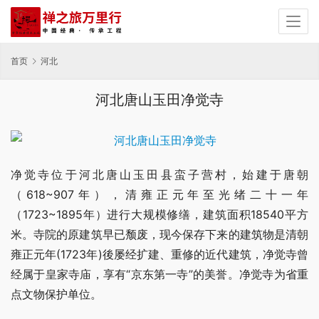
首页
河北
河北唐山玉田净觉寺
净觉寺位于河北唐山玉田县蛮子营村，始建于唐朝
（618~907年），清雍正元年至光绪二十一年
（1723~1895年）进行大规模修缮，建筑面积18540平方
米。寺院的原建筑早已颓废，现今保存下来的建筑物是清朝
雍正元年(1723年)後屡经扩建、重修的近代建筑，净觉寺曾
经属于皇家寺庙，享有“京东第一寺”的美誉。净觉寺为省重
点文物保护单位。