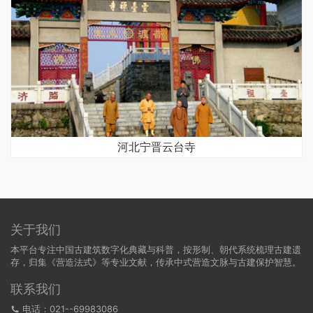
河北宁晋云台寺
关于我们
本平台专注中国古建筑数字化典藏与科普，按形制、朝代系统梳理古建遗
存，归集《营造法式》等专业文献，传承中式营造文脉与古建保护智慧。
联系我们
电话：021--69983086