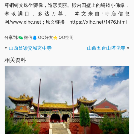
尊铜铸文殊坐狮像，造形美丽。殿内四壁上的铜铸小佛像，
琳琅满目，多达万尊。 本文来自:寺庙信息
网/www.xlhc.net ; 原文链接：https://xlhc.net/1476.html
分享到:
微信
QQ好友
QQ空间
«
山西吕梁交城玄中寺
山西五台山塔院寺
»
相关资料