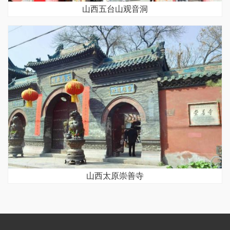
山西五台山观音洞
山西太原崇善寺