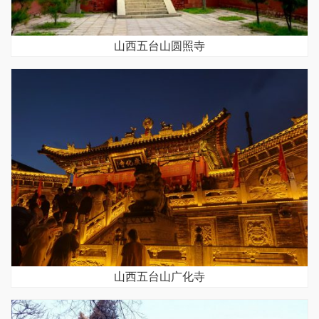
山西五台山圆照寺
山西五台山广化寺