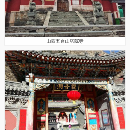
山西五台山塔院寺