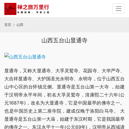
首页
山西
山西五台山显通寺
显通寺，又称大显通寺、大孚灵鹫寺、花园寺、大华严寺、
大吉祥显通寺、大护国圣光永明寺、永明寺，位于山西五台
山中心区的台怀镇北侧。显通寺是五台山第一大寺 ，始建
于汉明帝永平年间，初名大孚灵鹫寺，清康熙二十六年(公
元1687年)，改名为大显通寺，它是中国最早的佛寺之一。
也是中国历史上第二座寺院，建成仅晚于洛阳白马寺。 大
显通寺是五台山第一大庙，始建于东汉时期，它是我国最早
的佛寺之一。东汉永平十一年(公元69年)，汉明帝从西域请