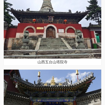
山西五台山塔院寺