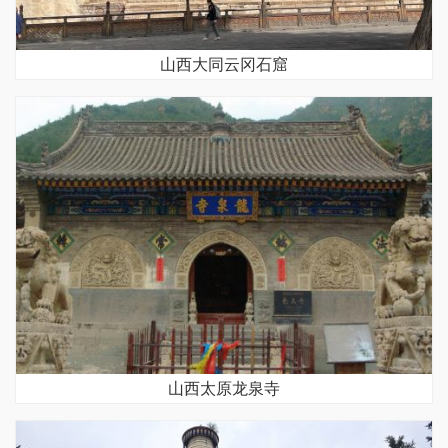
山西大同云冈石窟
山西太原龙泉寺