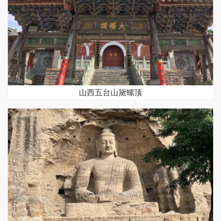
山西五台山黛螺顶