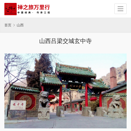
首页
山西
山西吕梁交城玄中寺