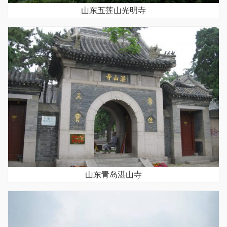
山东五莲山光明寺
山东青岛湛山寺