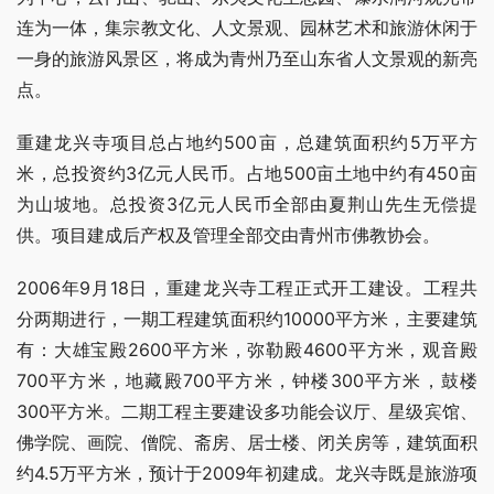
连为一体，集宗教文化、人文景观、园林艺术和旅游休闲于
一身的旅游风景区，将成为青州乃至山东省人文景观的新亮
点。
重建龙兴寺项目总占地约500亩，总建筑面积约5万平方
米，总投资约3亿元人民币。占地500亩土地中约有450亩
为山坡地。总投资3亿元人民币全部由夏荆山先生无偿提
供。项目建成后产权及管理全部交由青州市佛教协会。
2006年9月18日，重建龙兴寺工程正式开工建设。工程共
分两期进行，一期工程建筑面积约10000平方米，主要建筑
有：大雄宝殿2600平方米，弥勒殿4600平方米，观音殿
700平方米，地藏殿700平方米，钟楼300平方米，鼓楼
300平方米。二期工程主要建设多功能会议厅、星级宾馆、
佛学院、画院、僧院、斋房、居士楼、闭关房等，建筑面积
约4.5万平方米，预计于2009年初建成。龙兴寺既是旅游项