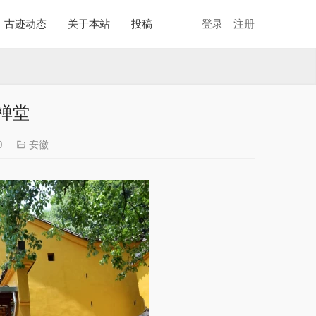
古迹动态
关于本站
投稿
登录
注册
禅堂
0
安徽