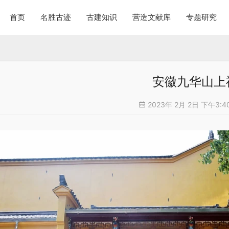
首页
名胜古迹
古建知识
营造文献库
专题研究
安徽九华山上
2023年 2月 2日 下午3:4