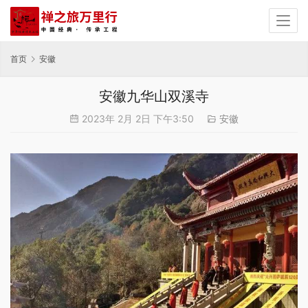
首页
安徽
安徽九华山双溪寺
2023年 2月 2日 下午3:50
安徽