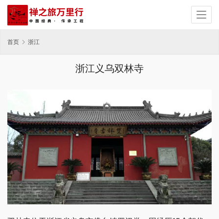
首页
浙江
浙江义乌双林寺