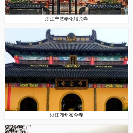
浙江宁波奉化蟠龙寺
浙江湖州布金寺