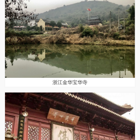
浙江金华宝华寺