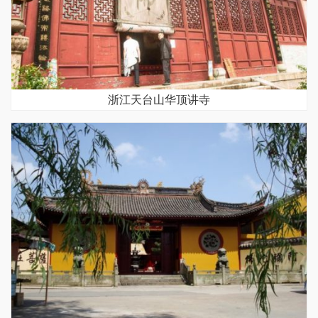
浙江天台山华顶讲寺