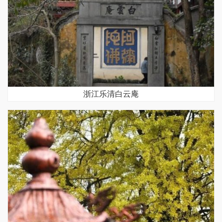
浙江乐清白云庵