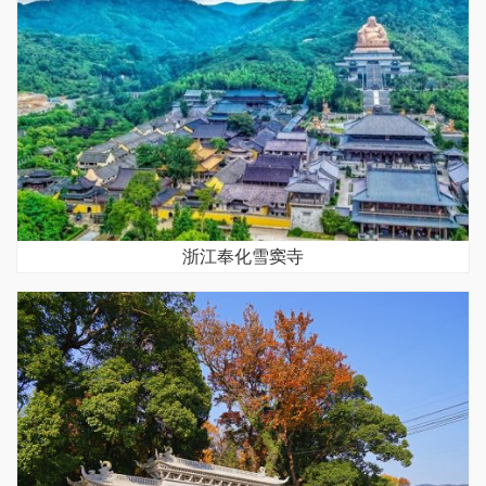
浙江奉化雪窦寺