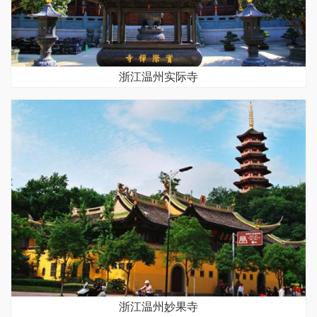
浙江温州实际寺
浙江温州妙果寺