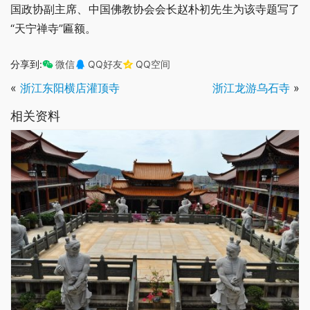
国政协副主席、中国佛教协会会长赵朴初先生为该寺题写了
“天宁禅寺”匾额。
分享到:
微信
QQ好友
QQ空间
«
浙江东阳横店灌顶寺
浙江龙游乌石寺
»
相关资料