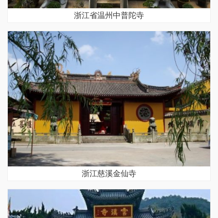
浙江省温州中普陀寺
浙江慈溪金仙寺