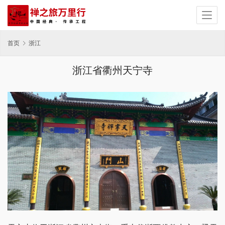
首页
浙江
浙江省衢州天宁寺