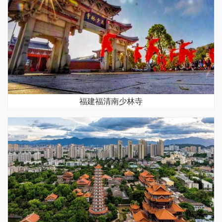
福建福清南少林寺