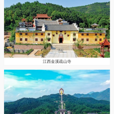
江西金溪疏山寺