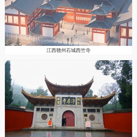
江西赣州石城西竺寺