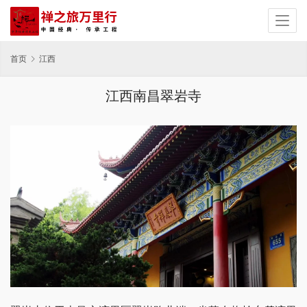
首页
江西
江西南昌翠岩寺