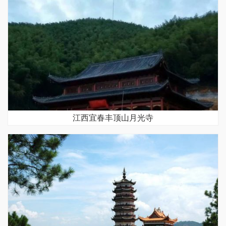
江西宜春丰顶山月光寺