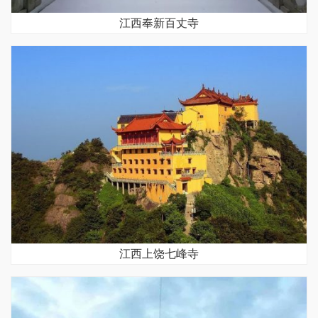
江西奉新百丈寺
江西上饶七峰寺