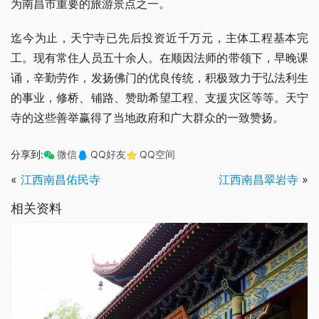
为南昌市重要的旅游景点之一。
迄今为止，天宁寺已先后投资近千万元，主体工程基本完
工。现有常住人员五十余人。在顺因法师的带领下，早晚课
诵，辛勤劳作，发扬佛门的优良传统，积极致力于弘法利生
的事业，修桥、铺路、赞助希望工程、支援灾区等等。天宁
寺的这些善举赢得了当地政府和广大群众的一致赞扬。
分享到:
微信
QQ好友
QQ空间
«
江西南昌佑民寺
江西南昌翠岩寺
»
相关资料