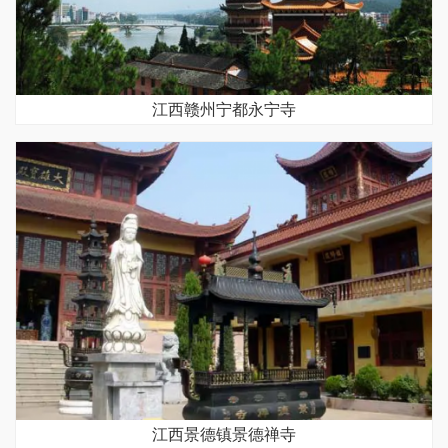
江西赣州宁都永宁寺
江西景德镇景德禅寺