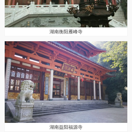
湖南衡阳雁峰寺
湖南益阳福源寺