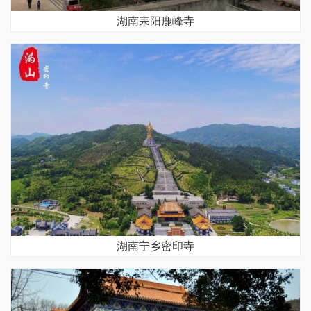
湖南耒阳鹿峰寺
湖南宁乡密印寺