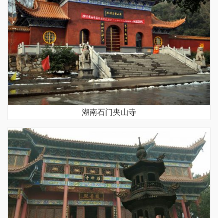
湖南石门夹山寺