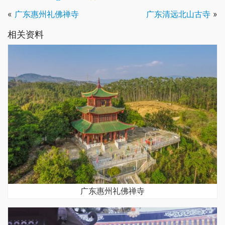
«
广东惠州礼佛禅寺
广东清远北山古寺
»
相关资料
广东惠州礼佛禅寺