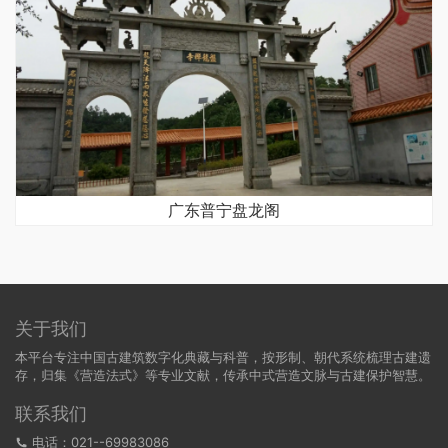
广东普宁盘龙阁
关于我们
本平台专注中国古建筑数字化典藏与科普，按形制、朝代系统梳理古建遗
存，归集《营造法式》等专业文献，传承中式营造文脉与古建保护智慧。
联系我们
电话：021--69983086