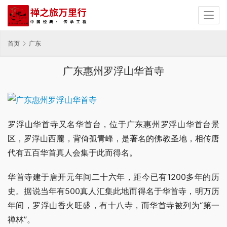
首页
广东
广东惠州罗浮山华首寺
罗浮山华首寺又名华首台，位于广东惠州罗浮山华首台景
区，罗浮山西麓，背倚孤青峰，是著名的佛教圣地，相传唐
代有五百华首真人会集于此而得名。
华首寺建于唐开元年间二十六年，距今已有1200多年的历
史。据说当年有500真人汇集此地而得名于华首寺，明万历
年间，罗浮山香火旺盛，有十八寺，而华首寺被列为“第一
禅林”。