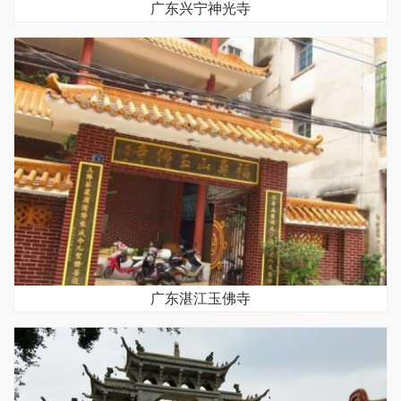
广东兴宁神光寺
广东湛江玉佛寺