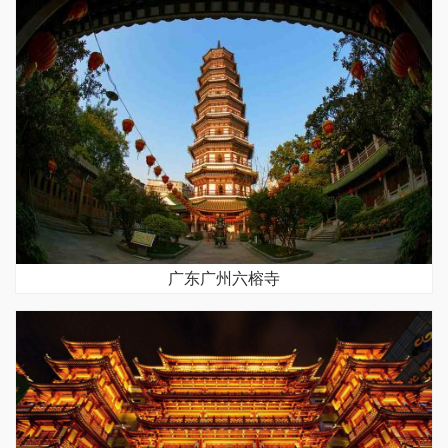
广东广州六榕寺