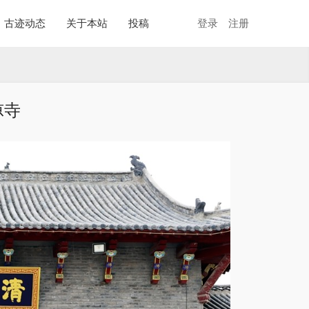
古迹动态
关于本站
投稿
登录
注册
凉寺