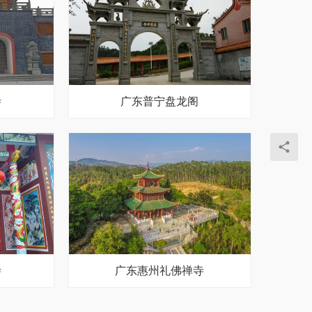
寺
广东普宁盘龙阁
寺
广东惠州礼佛禅寺