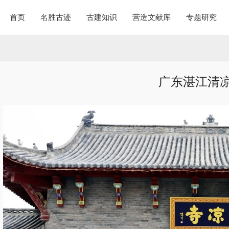
首页
名胜古迹
古建知识
营造文献库
专题研究
广东湛江清