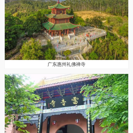
广东惠州礼佛禅寺