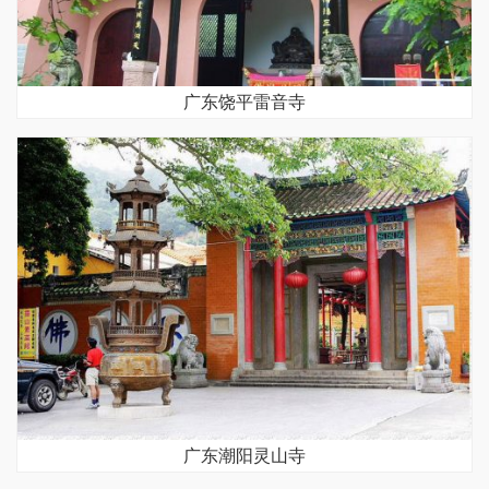
广东饶平雷音寺
广东潮阳灵山寺