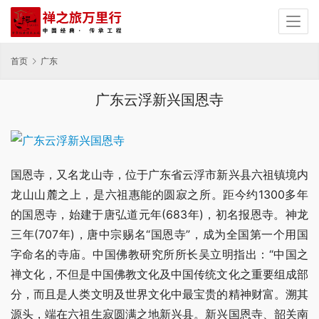
首页
广东
广东云浮新兴国恩寺
国恩寺，又名龙山寺，位于广东省云浮市新兴县六祖镇境内
龙山山麓之上，是六祖惠能的圆寂之所。距今约1300多年
的国恩寺，始建于唐弘道元年(683年)，初名报恩寺。神龙
三年(707年)，唐中宗赐名“国恩寺”，成为全国第一个用国
字命名的寺庙。中国佛教研究所所长吴立明指出：“中国之
禅文化，不但是中国佛教文化及中国传统文化之重要组成部
分，而且是人类文明及世界文化中最宝贵的精神财富。溯其
源头，端在六祖生寂圆满之地新兴县。新兴国恩寺、韶关南