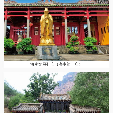
海南文昌孔庙（海南第一庙）