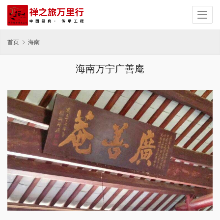
首页
海南
海南万宁广善庵