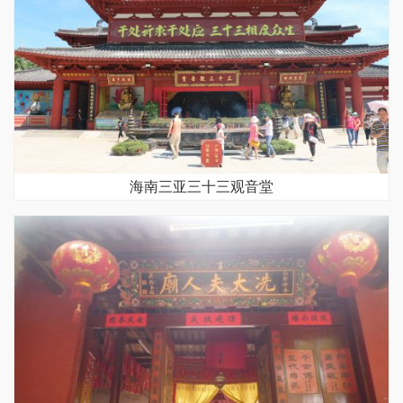
海南三亚三十三观音堂