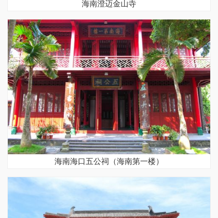
海南澄迈金山寺
海南海口五公祠（海南第一楼）