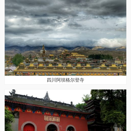
四川阿坝格尔登寺