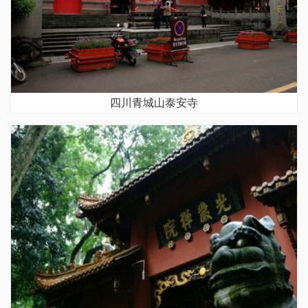
四川青城山泰安寺