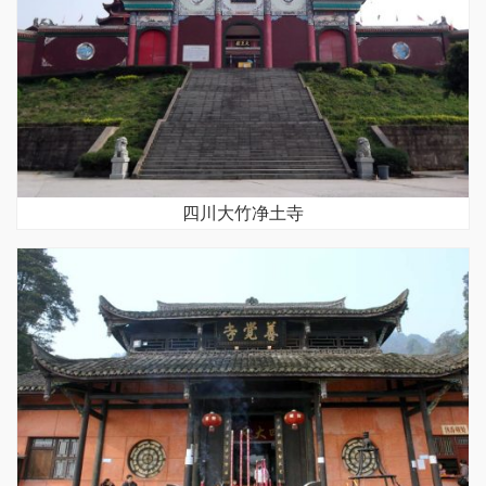
四川大竹净土寺