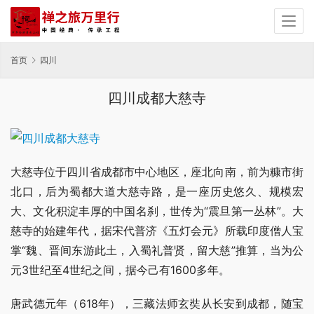
首页
四川
四川成都大慈寺
大慈寺位于四川省成都市中心地区，座北向南，前为糠市街
北口，后为蜀都大道大慈寺路，是一座历史悠久、规模宏
大、文化积淀丰厚的中国名刹，世传为“震旦第一丛林”。大
慈寺的始建年代，据宋代普济《五灯会元》所载印度僧人宝
掌“魏、晋间东游此土，入蜀礼普贤，留大慈”推算，当为公
元3世纪至4世纪之间，据今己有1600多年。
唐武德元年（618年），三藏法师玄奘从长安到成都，随宝