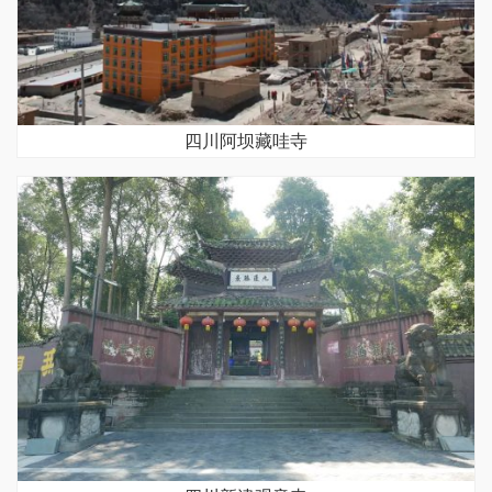
四川阿坝藏哇寺