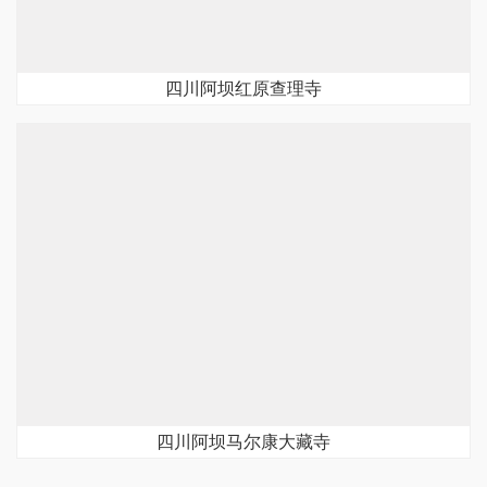
四川阿坝红原查理寺
四川阿坝马尔康大藏寺