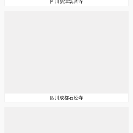
四川新津观音寺
四川成都石经寺