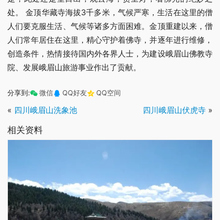
处。 金顶华藏寺海拔3千多米，气候严寒，生活在这里的僧
人们要克服生活、气候等诸多方面困难。金顶重建以来，僧
人们常年居住在这里，精心守护着佛寺，并逐年进行维修，
创造条件，热情接待国内外各界人士，为建设峨眉山佛教寺
院、发展峨眉山旅游事业作出了贡献。
分享到:
微信
QQ好友
QQ空间
«
四川峨眉山洗象池
四川峨眉山伏虎寺
»
相关资料