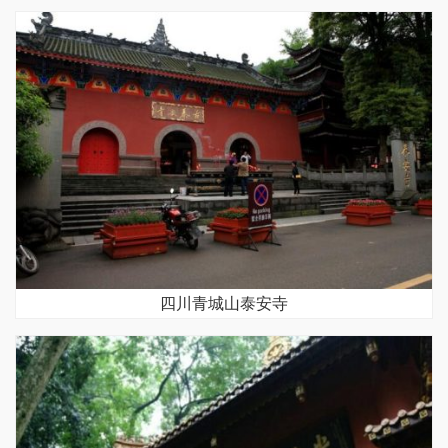
四川青城山泰安寺