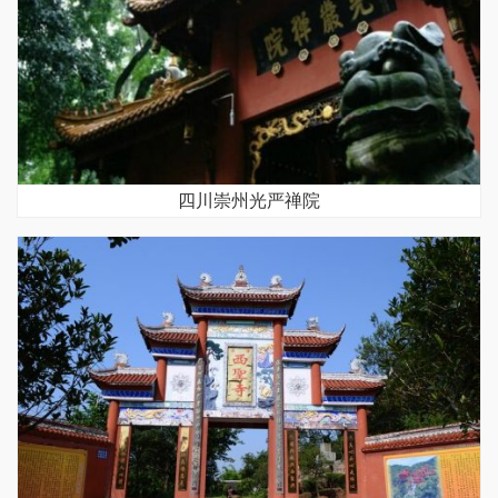
四川崇州光严禅院