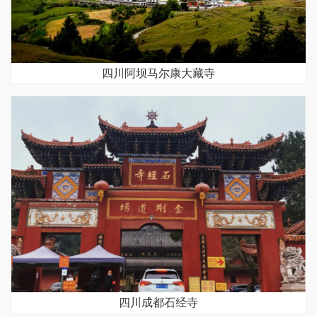
四川阿坝马尔康大藏寺
四川成都石经寺