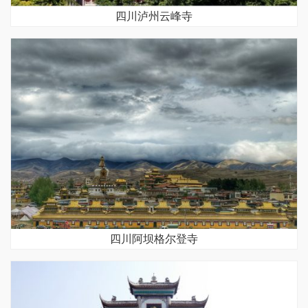
四川泸州云峰寺
四川阿坝格尔登寺