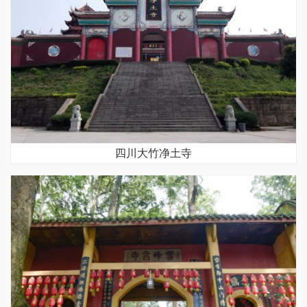
四川大竹净土寺