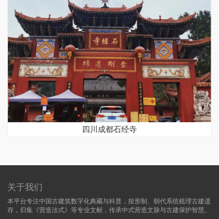
四川成都石经寺
关于我们
本平台专注中国古建筑数字化典藏与科普，按形制、朝代系统梳理古建遗
存，归集《营造法式》等专业文献，传承中式营造文脉与古建保护智慧。