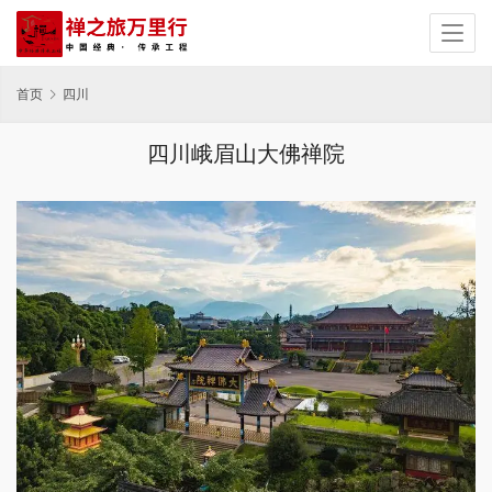
首页
四川
四川峨眉山大佛禅院