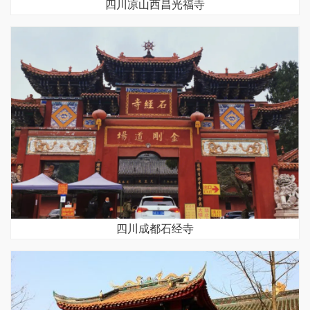
四川凉山西昌光福寺
四川成都石经寺