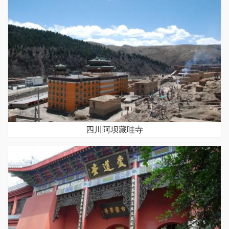
四川阿坝藏哇寺