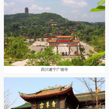
四川遂宁广德寺