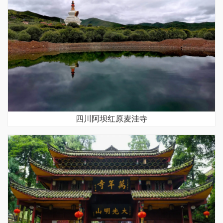
四川阿坝红原麦洼寺