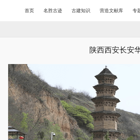
首页
名胜古迹
古建知识
营造文献库
专
陕西西安长安