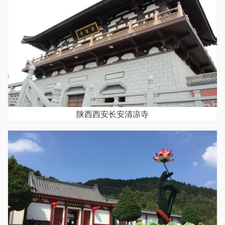
陕西西安长安清凉寺