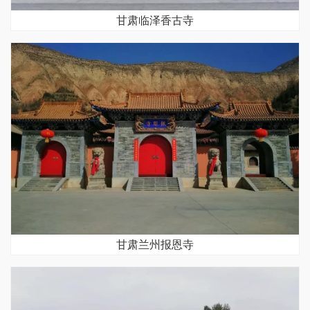
甘肃临泽香古寺
甘肃兰州报恩寺