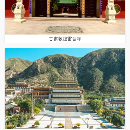
甘肃敦煌雷音寺