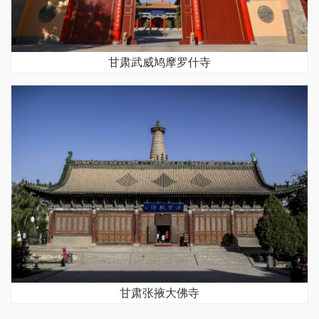
甘肃武威鸠摩罗什寺
甘肃张掖大佛寺