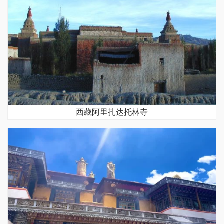
西藏阿里扎达托林寺