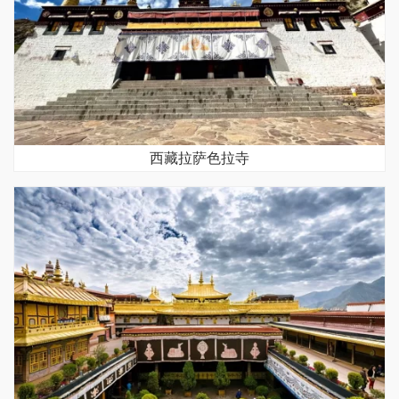
西藏拉萨色拉寺