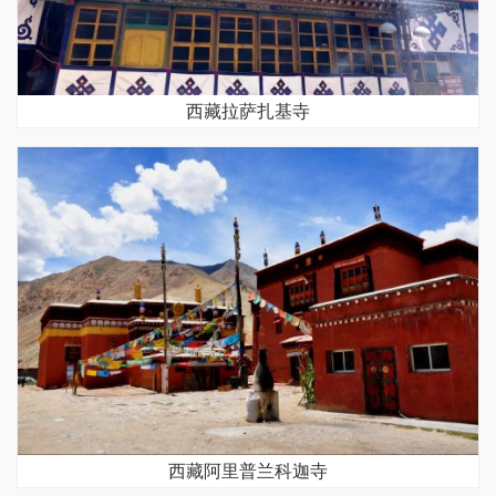
西藏拉萨扎基寺
西藏阿里普兰科迦寺