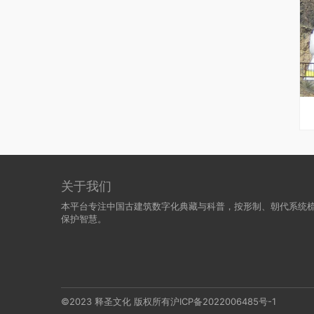
关于我们
本平台专注中国古建筑数字化典藏与科普，按形制、朝代系统
保护智慧。
©2023 释圣文化 版权所有
沪ICP备2022006485号-1