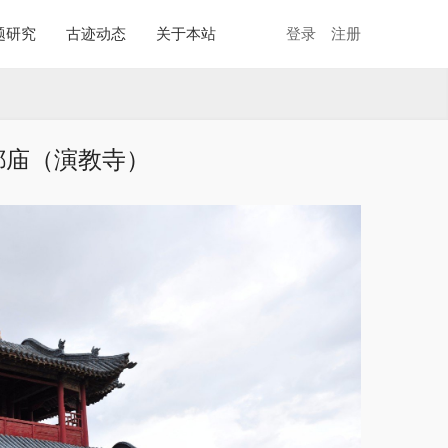
题研究
古迹动态
关于本站
登录
注册
都庙（演教寺）