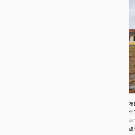
布
年
寺
成