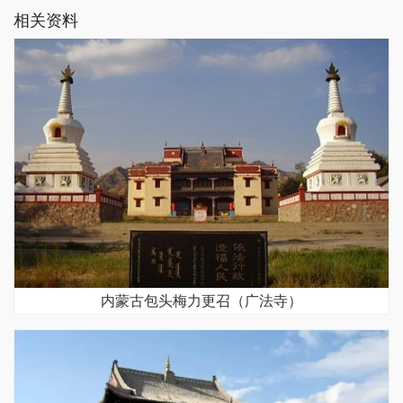
相关资料
内蒙古包头梅力更召（广法寺）