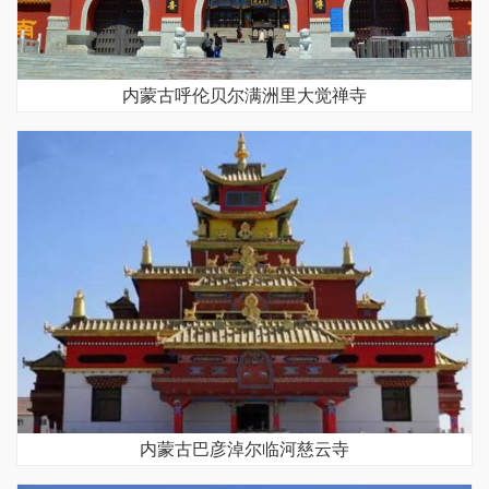
内蒙古呼伦贝尔满洲里大觉禅寺
内蒙古巴彦淖尔临河慈云寺