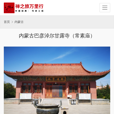
首页
内蒙古
内蒙古巴彦淖尔甘露寺（常素庙）