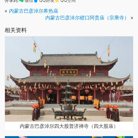
分享到:
微信
QQ好友
QQ空间
«
内蒙古巴彦淖尔希热庙
内蒙古巴彦淖尔磴口阿贵庙（宗乘寺）
»
相关资料
内蒙古巴彦淖尔四大股普济禅寺（四大股庙）