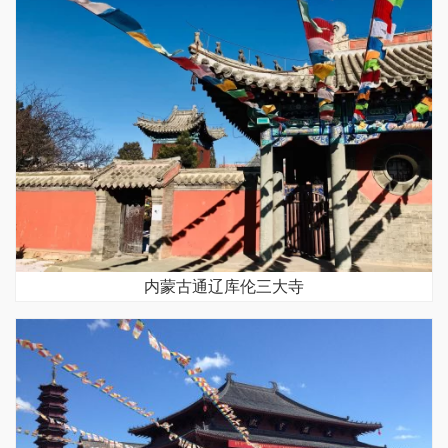
内蒙古通辽库伦三大寺