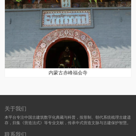
内蒙古赤峰福会寺
关于我们
本平台专注中国古建筑数字化典藏与科普，按形制、朝代系统梳理古建遗
存，归集《营造法式》等专业文献，传承中式营造文脉与古建保护智慧。
联系我们