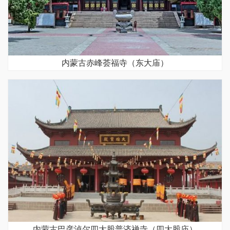
内蒙古赤峰荟福寺（东大庙）
内蒙古巴彦淖尔四大股普济禅寺（四大股庙）