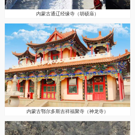
内蒙古通辽经缘寺（胡硕庙）
内蒙古鄂尔多斯吉祥福聚寺（神龙寺）