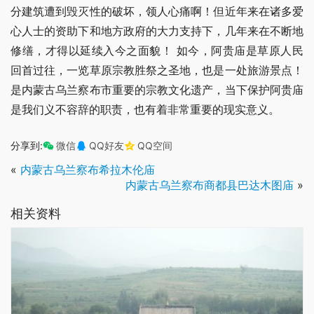
分建筑遭到毁灭性的破坏，领人心痛啊！但近年来在诸多爱
心人士的资助下和地方政府的大力支持下，几年来在不断地
修缮，才得以延续入今之面貌！ 如今，阿贵庙是草原人民
回首过往，一览草原宗教胜祭之圣地，也是一处旅游景点！
是内蒙古乌兰察布市重要的宗教文化遗产，当下保护阿贵庙
是我们义不容辞的职责，也有着非常重要的现实意义。
分享到:
微信
QQ好友
QQ空间
«
内蒙古乌兰察布希拉木伦庙
内蒙古乌兰察布商都县巴达木图庙
»
相关资料