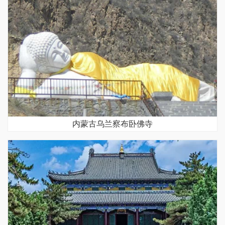
内蒙古乌兰察布卧佛寺