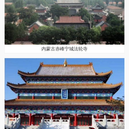
内蒙古赤峰宁城法轮寺