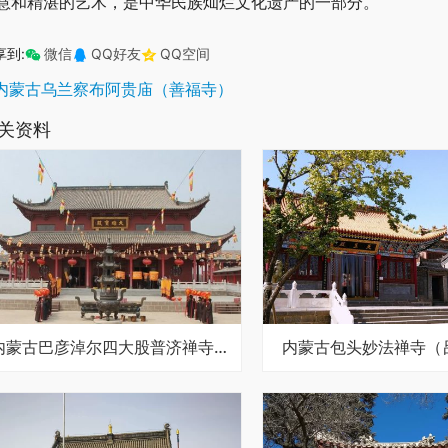
慧和精湛的艺术，是中华民族灿烂文化遗产的一部分。
享到:
微信
QQ好友
QQ空间
内蒙古乌兰察布阿贵庙（善福寺）
关资料
内蒙古巴彦淖尔四大股普济禅寺（四大股庙）
内蒙古包头妙法禅寺（