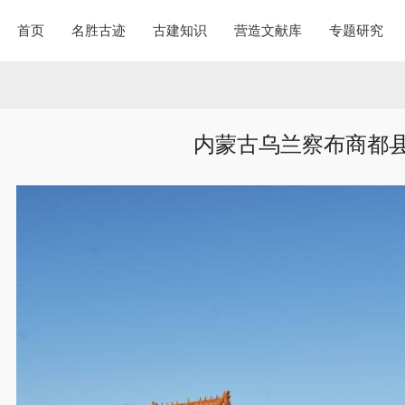
首页
名胜古迹
古建知识
营造文献库
专题研究
内蒙古乌兰察布商都