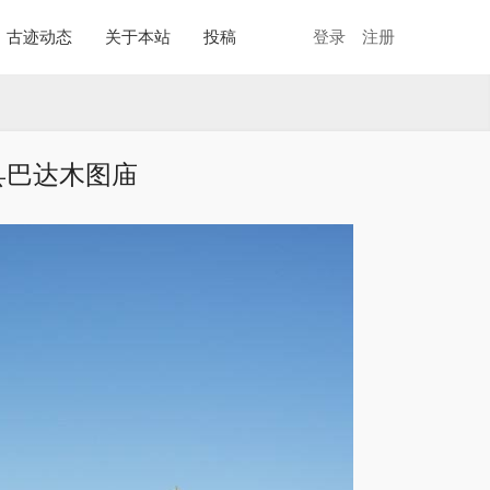
古迹动态
关于本站
投稿
登录
注册
县巴达木图庙