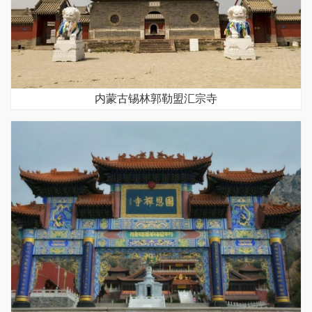
内蒙古锡林郭勒盟汇宗寺