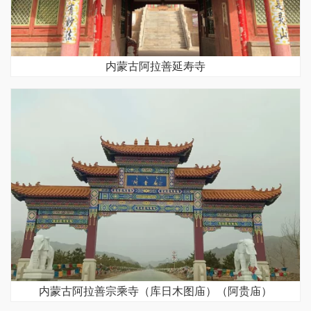
内蒙古阿拉善延寿寺
内蒙古阿拉善宗乘寺（库日木图庙）（阿贵庙）