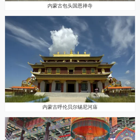
内蒙古包头国恩禅寺
内蒙古呼伦贝尔锡尼河庙