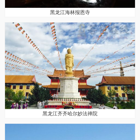
黑龙江海林报恩寺
黑龙江齐齐哈尔妙法禅院