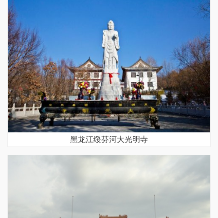
黑龙江绥芬河大光明寺