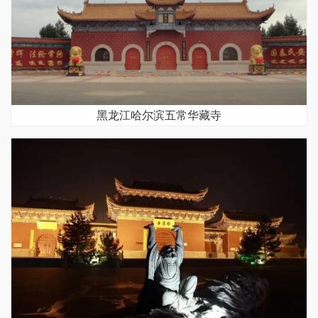
黑龙江哈尔滨五常华藏寺