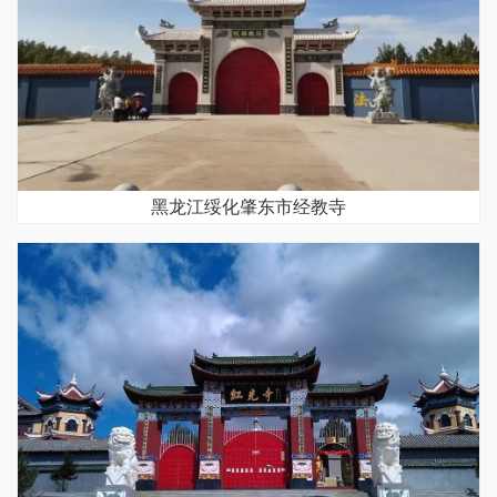
黑龙江绥化肇东市经教寺