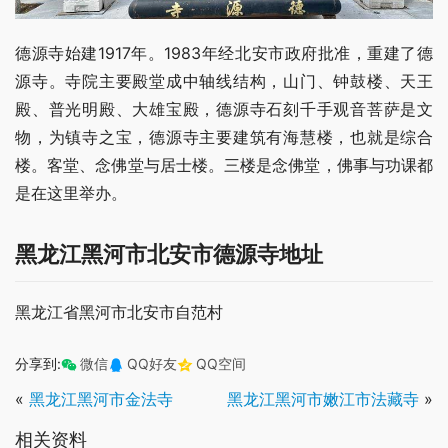
德源寺始建1917年。1983年经北安市政府批准，重建了德
源寺。寺院主要殿堂成中轴线结构，山门、钟鼓楼、天王
殿、普光明殿、大雄宝殿，德源寺石刻千手观音菩萨是文
物，为镇寺之宝，德源寺主要建筑有海慧楼，也就是综合
楼。客堂、念佛堂与居士楼。三楼是念佛堂，佛事与功课都
是在这里举办。
黑龙江黑河市北安市德源寺地址
黑龙江省黑河市北安市自范村
分享到:
微信
QQ好友
QQ空间
«
黑龙江黑河市金法寺
黑龙江黑河市嫩江市法藏寺
»
相关资料