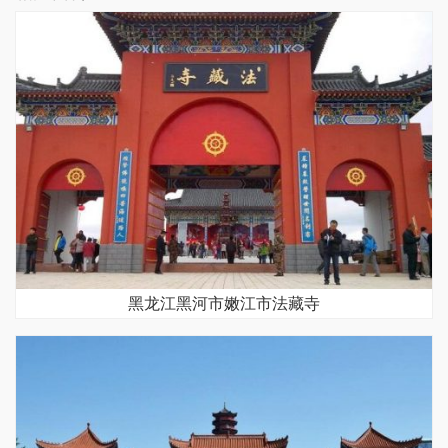
黑龙江黑河市嫩江市法藏寺