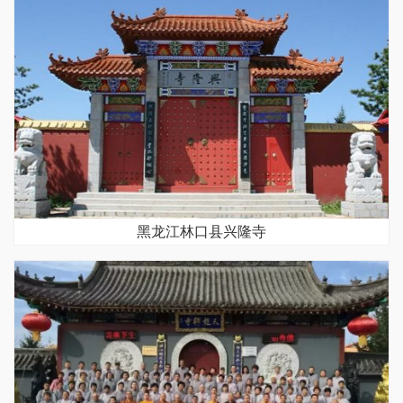
黑龙江林口县兴隆寺