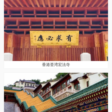
香港荃湾宏法寺