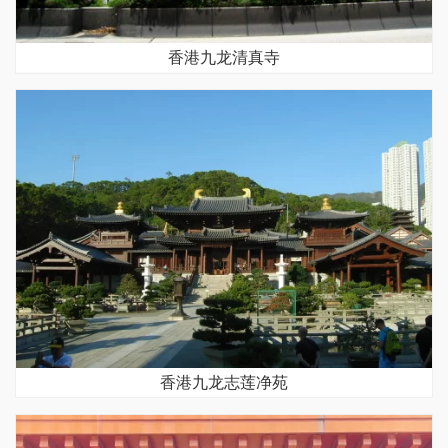
香港九龙清真寺
香港九龙志莲净苑