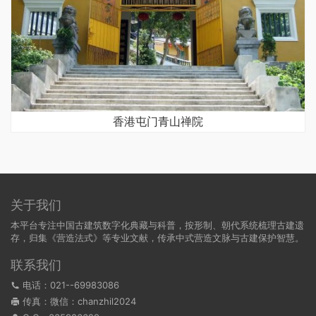
香港屯门青山禅院
关于我们
本平台专注中国古建筑数字化典藏与科普，按形制、朝代系统梳理古建遗
存，归集《营造法式》等专业文献，传承中式营造文脉与古建保护智慧。
联系我们
电话：021--69983086
传真：微信：chanzhil2024