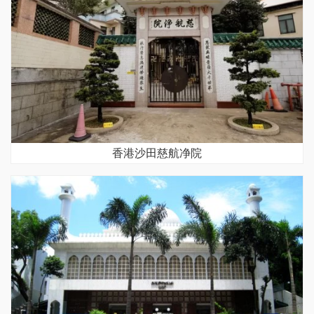
香港沙田慈航净院