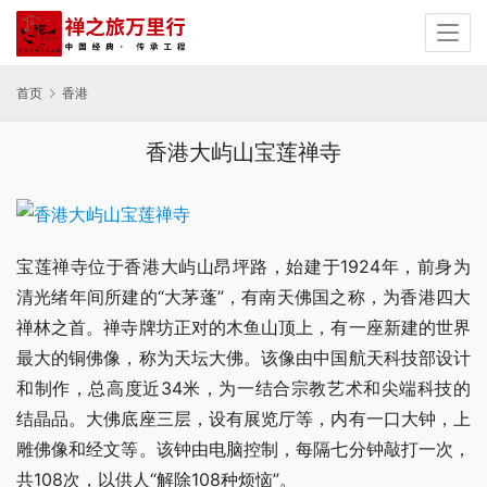
首页
香港
香港大屿山宝莲禅寺
宝莲禅寺位于香港大屿山昂坪路，始建于1924年，前身为
清光绪年间所建的“大茅蓬”，有南天佛国之称，为香港四大
禅林之首。禅寺牌坊正对的木鱼山顶上，有一座新建的世界
最大的铜佛像，称为天坛大佛。该像由中国航天科技部设计
和制作，总高度近34米，为一结合宗教艺术和尖端科技的
结晶品。大佛底座三层，设有展览厅等，内有一口大钟，上
雕佛像和经文等。该钟由电脑控制，每隔七分钟敲打一次，
共108次，以供人“解除108种烦恼”。